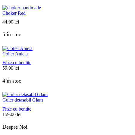
Choker Red
44.00
lei
5 în stoc
Colier Aniela
Fitze cu bentite
59.00
lei
4 în stoc
Guler detasabil Glam
Fitze cu bentite
159.00
lei
Despre Noi