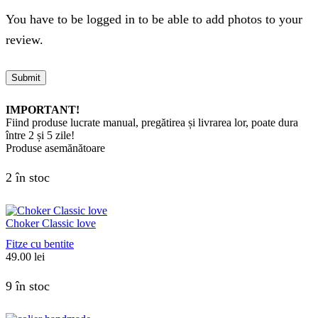
You have to be logged in to be able to add photos to your
review.
IMPORTANT!
Fiind produse lucrate manual, pregătirea și livrarea lor, poate dura
între 2 și 5 zile!
Produse asemănătoare
2 în stoc
Choker Classic love
Fitze cu bentite
49.00
lei
9 în stoc