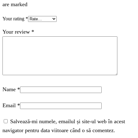
are marked
Your rating
*
Your review
*
Name
*
Email
*
Salvează-mi numele, emailul și site-ul web în acest
navigator pentru data viitoare când o să comentez.