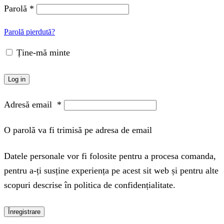
Parolă
*
Parolă pierdută?
Ține-mă minte
Log in
Adresă email
*
O parolă va fi trimisă pe adresa de email
Datele personale vor fi folosite pentru a procesa comanda,
pentru a-ți susține experiența pe acest sit web și pentru alte
scopuri descrise în politica de confidențialitate.
Înregistrare