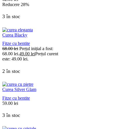
Reducere
28%
3 în stoc
Curea Blacky
Fitze cu bentite
68.00
lei
Prețul inițial a fost:
68.00 lei.
49.00
lei
Prețul curent
este: 49.00 lei.
2 în stoc
Curea Silver Glam
Fitze cu bentite
59.00
lei
3 în stoc