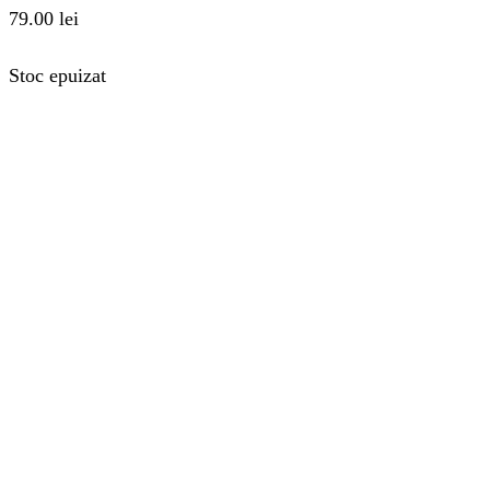
79.00
lei
Stoc epuizat