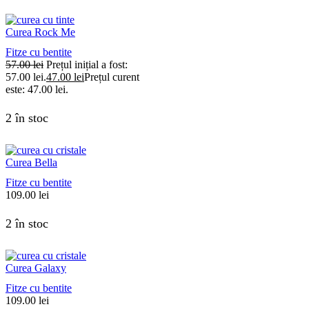
Curea Rock Me
Fitze cu bentite
57.00
lei
Prețul inițial a fost:
57.00 lei.
47.00
lei
Prețul curent
este: 47.00 lei.
2 în stoc
Curea Bella
Fitze cu bentite
109.00
lei
2 în stoc
Curea Galaxy
Fitze cu bentite
109.00
lei