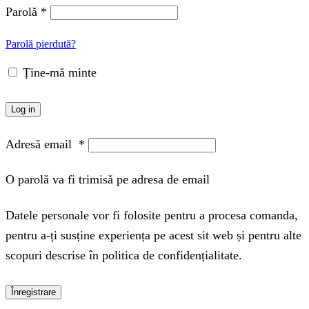
Parolă
*
Parolă pierdută?
Ține-mă minte
Log in
Adresă email
*
O parolă va fi trimisă pe adresa de email
Datele personale vor fi folosite pentru a procesa comanda,
pentru a-ți susține experiența pe acest sit web și pentru alte
scopuri descrise în politica de confidențialitate.
Înregistrare