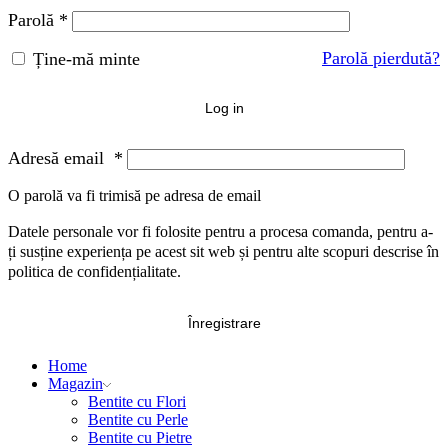
Parolă
*
Parolă pierdută?
Ține-mă minte
Log in
Adresă email
*
O parolă va fi trimisă pe adresa de email
Datele personale vor fi folosite pentru a procesa comanda, pentru a-
ți susține experiența pe acest sit web și pentru alte scopuri descrise în
politica de confidențialitate.
Înregistrare
Home
Magazin
Bentite cu Flori
Bentite cu Perle
Bentite cu Pietre