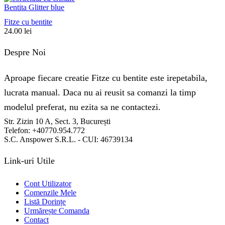
Bentita Glitter blue
Fitze cu bentite
24.00
lei
Despre Noi
Aproape fiecare creatie Fitze cu bentite este irepetabila,
lucrata manual. Daca nu ai reusit sa comanzi la timp
modelul preferat, nu ezita sa ne contactezi.
Str. Zizin 10 A, Sect. 3, București
Telefon: +40770.954.772
S.C. Anspower S.R.L. - CUI: 46739134
Link-uri Utile
Cont Utilizator
Comenzile Mele
Listă Dorințe
Urmărește Comanda
Contact