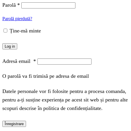
Parolă
*
Parolă pierdută?
Ține-mă minte
Log in
Adresă email
*
O parolă va fi trimisă pe adresa de email
Datele personale vor fi folosite pentru a procesa comanda,
pentru a-ți susține experiența pe acest sit web și pentru alte
scopuri descrise în politica de confidențialitate.
Înregistrare