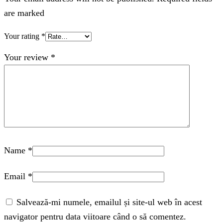
are marked
Your rating
*
Your review
*
Name
*
Email
*
Salvează-mi numele, emailul și site-ul web în acest
navigator pentru data viitoare când o să comentez.