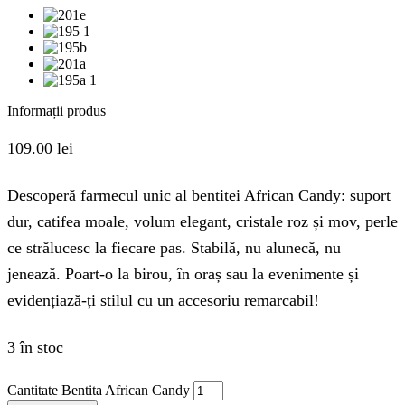
Informații produs
109.00
lei
Descoperă farmecul unic al bentitei African Candy: suport
dur, catifea moale, volum elegant, cristale roz și mov, perle
ce strălucesc la fiecare pas. Stabilă, nu alunecă, nu
jenează. Poart-o la birou, în oraș sau la evenimente și
evidențiază-ți stilul cu un accesoriu remarcabil!
3 în stoc
Cantitate Bentita African Candy