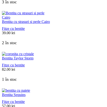
3 în stoc
Bentita cu strasuri si perle Cairo
Fitze cu bentite
39.00
lei
2 în stoc
Bentita Taylor Storm
Fitze cu bentite
82.00
lei
1 în stoc
Bentita Sequins
Fitze cu bentite
57.00
lei