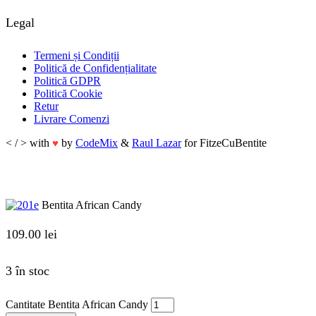
Legal
Termeni și Condiții
Politică de Confidențialitate
Politică GDPR
Politică Cookie
Retur
Livrare Comenzi
< / > with
by
CodeMix
&
Raul Lazar
for FitzeCuBentite
♥
Bentita African Candy
109.00
lei
3 în stoc
Cantitate Bentita African Candy