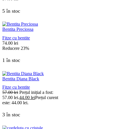
5 în stoc
Bentita Preciossa
Fitze cu bentite
74.00
lei
Reducere
23%
1 în stoc
Bentita Diana Black
Fitze cu bentite
57.00
lei
Prețul inițial a fost:
57.00 lei.
44.00
lei
Prețul curent
este: 44.00 lei.
3 în stoc