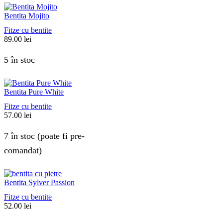
Bentita Mojito
Fitze cu bentite
89.00
lei
5 în stoc
Bentita Pure White
Fitze cu bentite
57.00
lei
7 în stoc (poate fi pre-
comandat)
Bentita Sylver Passion
Fitze cu bentite
52.00
lei