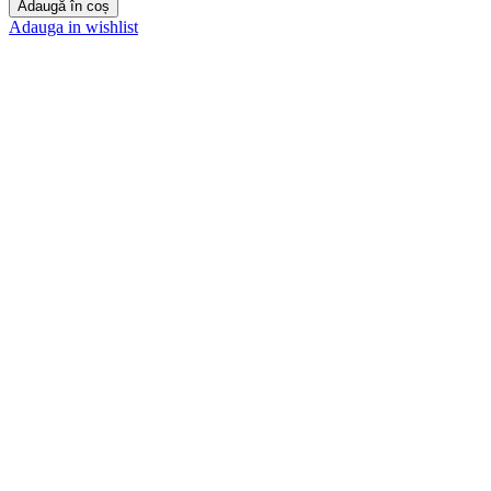
Adaugă în coș
Adauga in wishlist