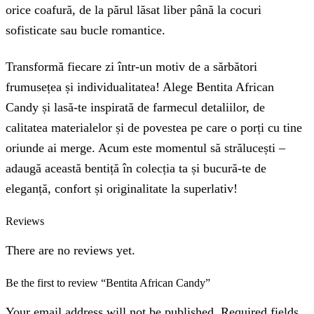
orice coafură, de la părul lăsat liber până la cocuri
sofisticate sau bucle romantice.
Transformă fiecare zi într-un motiv de a sărbători
frumusețea și individualitatea! Alege Bentita African
Candy și lasă-te inspirată de farmecul detaliilor, de
calitatea materialelor și de povestea pe care o porți cu tine
oriunde ai merge. Acum este momentul să strălucești –
adaugă această bentiță în colecția ta și bucură-te de
eleganță, confort și originalitate la superlativ!
Reviews
There are no reviews yet.
Be the first to review “Bentita African Candy”
Your email address will not be published. Required fields