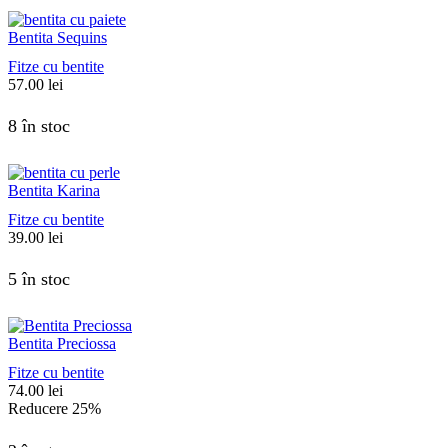
Bentita Sequins
Fitze cu bentite
57.00
lei
8 în stoc
Bentita Karina
Fitze cu bentite
39.00
lei
5 în stoc
Bentita Preciossa
Fitze cu bentite
74.00
lei
Reducere
25%