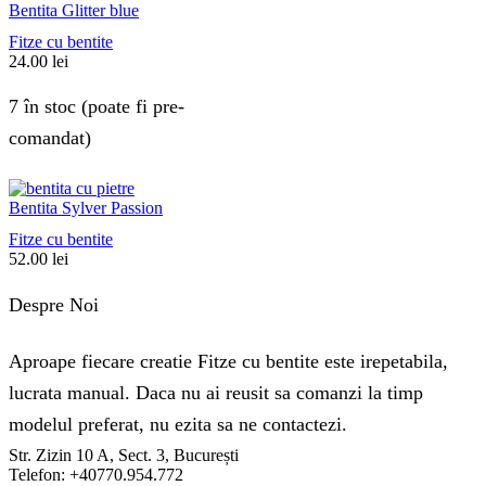
Bentita Glitter blue
Fitze cu bentite
24.00
lei
7 în stoc (poate fi pre-
comandat)
Bentita Sylver Passion
Fitze cu bentite
52.00
lei
Despre Noi
Aproape fiecare creatie Fitze cu bentite este irepetabila,
lucrata manual. Daca nu ai reusit sa comanzi la timp
modelul preferat, nu ezita sa ne contactezi.
Str. Zizin 10 A, Sect. 3, București
Telefon: +40770.954.772