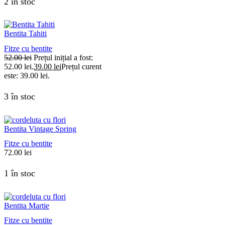
2 în stoc
Bentita Tahiti
Fitze cu bentite
52.00
lei
Prețul inițial a fost:
52.00 lei.
39.00
lei
Prețul curent
este: 39.00 lei.
3 în stoc
Bentita Vintage Spring
Fitze cu bentite
72.00
lei
1 în stoc
Bentita Martie
Fitze cu bentite