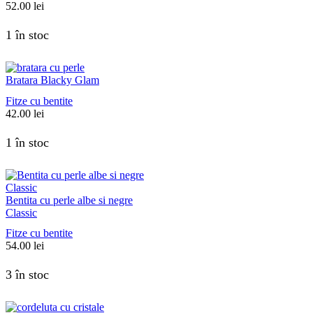
52.00
lei
1 în stoc
Bratara Blacky Glam
Fitze cu bentite
42.00
lei
1 în stoc
Bentita cu perle albe si negre
Classic
Fitze cu bentite
54.00
lei
3 în stoc