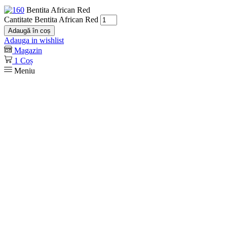
Bentita African Red
Cantitate Bentita African Red
Adaugă în coș
Adauga in wishlist
Magazin
1
Coș
Meniu