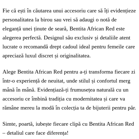
Fie că ești în căutarea unui accesoriu care să îți evidențieze
personalitatea la birou sau vrei să adaugi o notă de
eleganță unei ținute de seară, Bentita African Red este
alegerea perfectă. Designul său exclusiv și detaliile atent
lucrate o recomandă drept cadoul ideal pentru femeile care
apreciază luxul discret și originalitatea.
Alege Bentita African Red pentru a-ți transforma fiecare zi
într-o experiență de neuitat, unde stilul și confortul merg
mână în mână. Evidențiază-ți frumusețea naturală cu un
accesoriu ce îmbină tradiția cu modernitatea și care va
rămâne mereu la modă în colecția ta de bijuterii pentru păr.
Simte, poartă, iubește fiecare clipă cu Bentita African Red
– detaliul care face diferența!