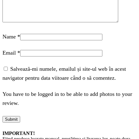
Name
*
Email
*
Salvează-mi numele, emailul și site-ul web în acest
navigator pentru data viitoare când o să comentez.
You have to be logged in to be able to add photos to your
review.
IMPORTANT!
Fiind produse lucrate manual, pregătirea și livrarea lor, poate dura