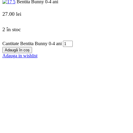
Bentita Bunny 0-4 ani
27.00
lei
2 în stoc
Cantitate Bentita Bunny 0-4 ani
Adaugă în coș
Adauga in wishlist