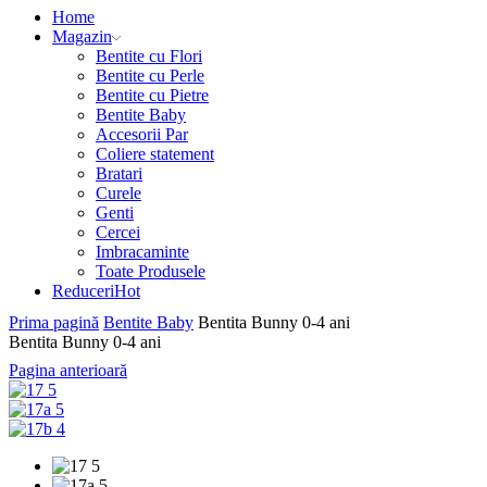
Home
Magazin
Bentite cu Flori
Bentite cu Perle
Bentite cu Pietre
Bentite Baby
Accesorii Par
Coliere statement
Bratari
Curele
Genti
Cercei
Imbracaminte
Toate Produsele
Reduceri
Hot
Prima pagină
Bentite Baby
Bentita Bunny 0-4 ani
Bentita Bunny 0-4 ani
Pagina anterioară