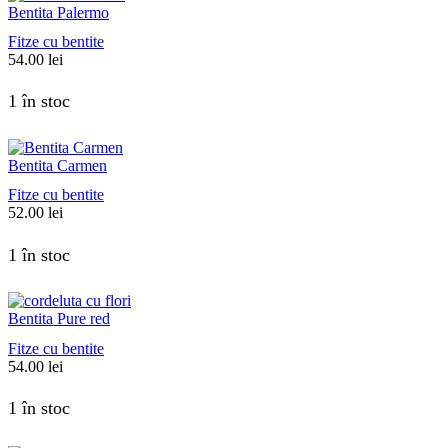
Bentita Palermo
Fitze cu bentite
54.00
lei
1 în stoc
Bentita Carmen
Fitze cu bentite
52.00
lei
1 în stoc
Bentita Pure red
Fitze cu bentite
54.00
lei
1 în stoc