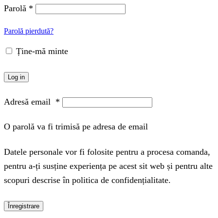
Parolă
*
Parolă pierdută?
Ține-mă minte
Log in
Adresă email
*
O parolă va fi trimisă pe adresa de email
Datele personale vor fi folosite pentru a procesa comanda,
pentru a-ți susține experiența pe acest sit web și pentru alte
scopuri descrise în politica de confidențialitate.
Înregistrare