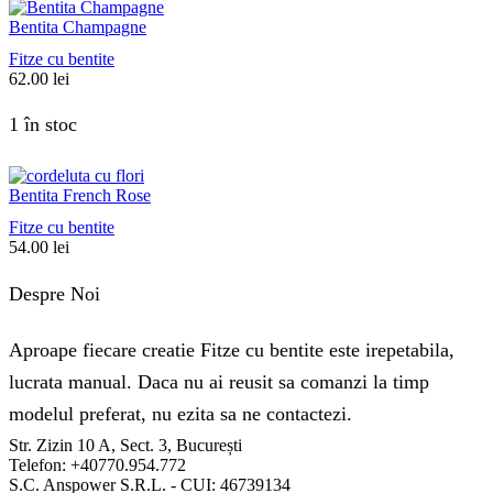
Bentita Champagne
Fitze cu bentite
62.00
lei
1 în stoc
Bentita French Rose
Fitze cu bentite
54.00
lei
Despre Noi
Aproape fiecare creatie Fitze cu bentite este irepetabila,
lucrata manual. Daca nu ai reusit sa comanzi la timp
modelul preferat, nu ezita sa ne contactezi.
Str. Zizin 10 A, Sect. 3, București
Telefon: +40770.954.772
S.C. Anspower S.R.L. - CUI: 46739134