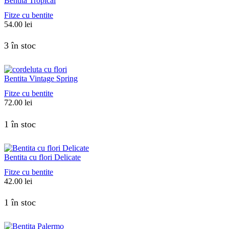
Bentita Tropical
Fitze cu bentite
54.00
lei
3 în stoc
Bentita Vintage Spring
Fitze cu bentite
72.00
lei
1 în stoc
Bentita cu flori Delicate
Fitze cu bentite
42.00
lei
1 în stoc