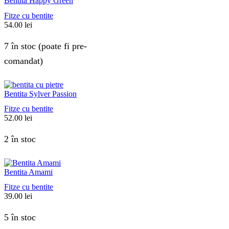
Bentita Happy Green
Fitze cu bentite
54.00
lei
7 în stoc (poate fi pre-
comandat)
Bentita Sylver Passion
Fitze cu bentite
52.00
lei
2 în stoc
Bentita Amami
Fitze cu bentite
39.00
lei
5 în stoc