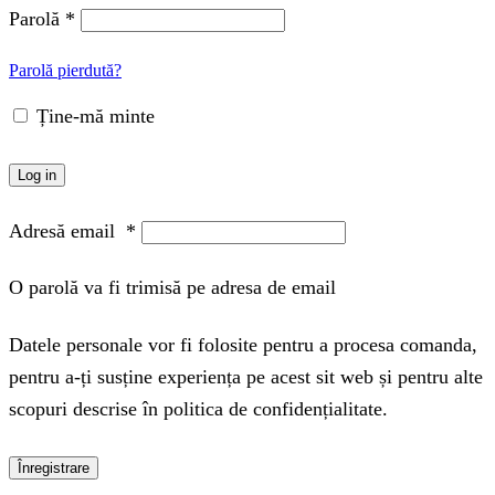
Parolă
*
Parolă pierdută?
Ține-mă minte
Log in
Adresă email
*
O parolă va fi trimisă pe adresa de email
Datele personale vor fi folosite pentru a procesa comanda,
pentru a-ți susține experiența pe acest sit web și pentru alte
scopuri descrise în politica de confidențialitate.
Înregistrare