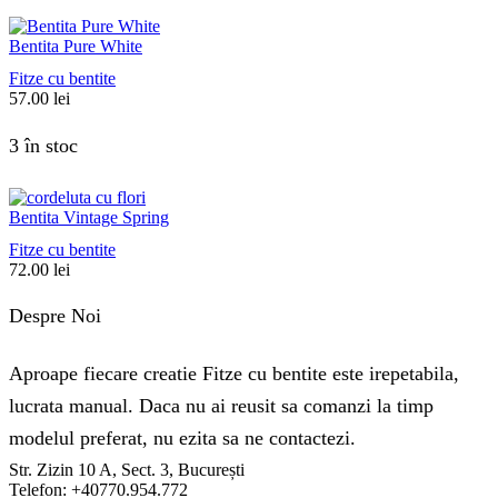
Bentita Pure White
Fitze cu bentite
57.00
lei
3 în stoc
Bentita Vintage Spring
Fitze cu bentite
72.00
lei
Despre Noi
Aproape fiecare creatie Fitze cu bentite este irepetabila,
lucrata manual. Daca nu ai reusit sa comanzi la timp
modelul preferat, nu ezita sa ne contactezi.
Str. Zizin 10 A, Sect. 3, București
Telefon: +40770.954.772