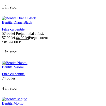
1 în stoc
Bentita Diana Black
Fitze cu bentite
57.00
lei
Prețul inițial a fost:
57.00 lei.
44.00
lei
Prețul curent
este: 44.00 lei.
1 în stoc
Bentita Naomi
Fitze cu bentite
74.00
lei
4 în stoc
Bentita Mojito