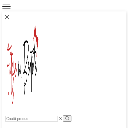
Search
Input
Search