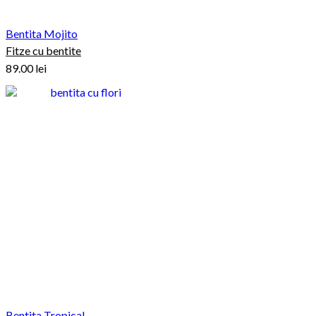
Bentita Mojito
Fitze cu bentite
89.00
lei
Bentita Tropical