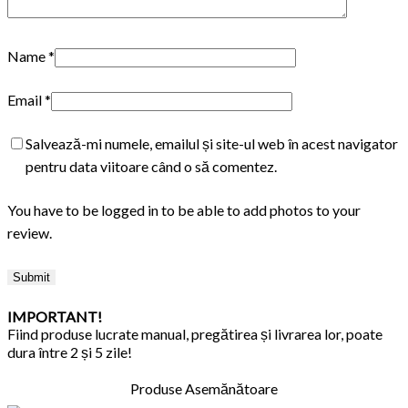
Name
*
Email
*
Salvează-mi numele, emailul și site-ul web în acest navigator
pentru data viitoare când o să comentez.
You have to be logged in to be able to add photos to your
review.
IMPORTANT!
Fiind produse lucrate manual, pregătirea și livrarea lor, poate
dura între 2 și 5 zile!
Produse Asemănătoare