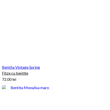
Bentita Vintage Spring
Fitze cu bentite
72.00
lei