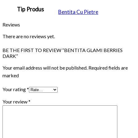
Tip Produs
Bentita Cu Pietre
Reviews
There are no reviews yet.
BE THE FIRST TO REVIEW “BENTITA GLAMI BERRIES
DARK”
Your email address will not be published. Required fields are
marked
Your rating
*
Your review
*