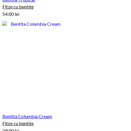
Fitze cu bentite
54.00
lei
Bentita Columbia Cream
Fitze cu bentite
29.00
lei