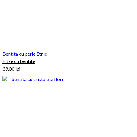
Bentita cu perle Etnic
Fitze cu bentite
39.00
lei