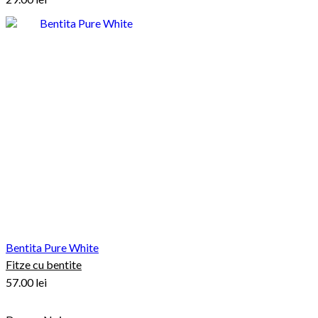
Bentita Pure White
Fitze cu bentite
57.00
lei