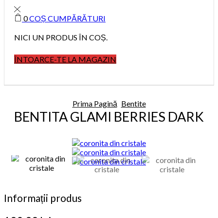
0
COȘ CUMPĂRĂTURI
NICI UN PRODUS ÎN COȘ.
ÎNTOARCE-TE LA MAGAZIN
Prima Pagină
Bentite
BENTITA GLAMI BERRIES DARK
Informații produs