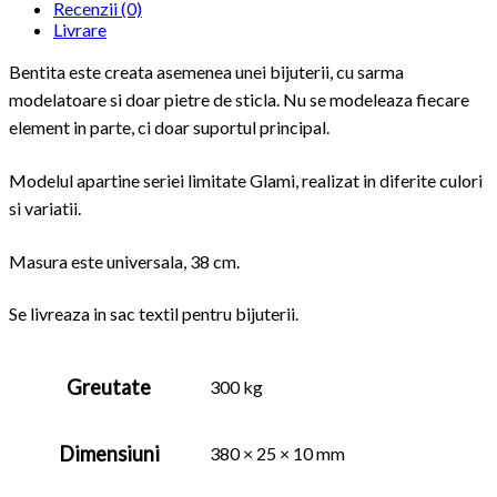
Recenzii (0)
Livrare
Bentita este creata asemenea unei bijuterii, cu sarma
modelatoare si doar pietre de sticla. Nu se modeleaza fiecare
element in parte, ci doar suportul principal.
Modelul apartine seriei limitate Glami, realizat in diferite culori
si variatii.
Masura este universala, 38 cm.
Se livreaza in sac textil pentru bijuterii.
Greutate
300 kg
Dimensiuni
380 × 25 × 10 mm