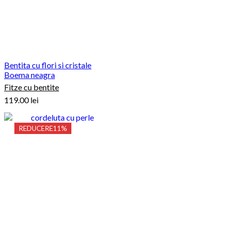
Bentita cu flori si cristale
Boema neagra
Fitze cu bentite
119.00
lei
REDUCERE
11%