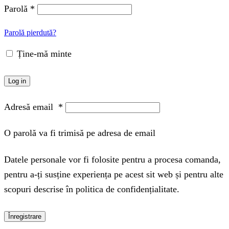
Parolă
*
Parolă pierdută?
Ține-mă minte
Log in
Adresă email
*
O parolă va fi trimisă pe adresa de email
Datele personale vor fi folosite pentru a procesa comanda,
pentru a-ți susține experiența pe acest sit web și pentru alte
scopuri descrise în politica de confidențialitate.
Înregistrare