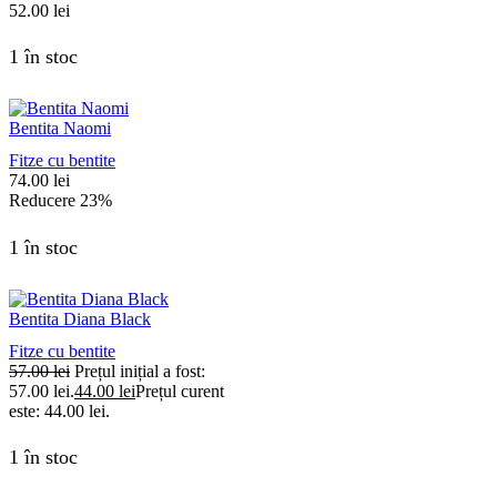
52.00
lei
1 în stoc
Bentita Naomi
Fitze cu bentite
74.00
lei
Reducere
23%
1 în stoc
Bentita Diana Black
Fitze cu bentite
57.00
lei
Prețul inițial a fost:
57.00 lei.
44.00
lei
Prețul curent
este: 44.00 lei.
1 în stoc