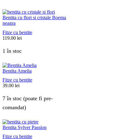
Bentita cu flori si cristale Boema
neagra
Fitze cu bentite
119.00
lei
1 în stoc
Bentita Amelia
Fitze cu bentite
39.00
lei
7 în stoc (poate fi pre-
comandat)
Bentita Sylver Passion
Fitze cu bentite