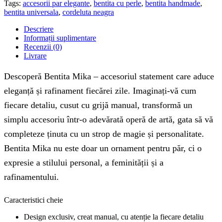
Tags:
accesorii par elegante
,
bentita cu perle
,
bentita handmade
,
bentita universala
,
cordeluta neagra
Descriere
Informații suplimentare
Recenzii (0)
Livrare
Descoperă Bentita Mika – accesoriul statement care aduce
eleganță și rafinament fiecărei zile. Imaginați-vă cum
fiecare detaliu, cusut cu grijă manual, transformă un
simplu accesoriu într-o adevărată operă de artă, gata să vă
completeze ținuta cu un strop de magie și personalitate.
Bentita Mika nu este doar un ornament pentru păr, ci o
expresie a stilului personal, a feminității și a
rafinamentului.
Caracteristici cheie
Design exclusiv, creat manual, cu atenție la fiecare detaliu