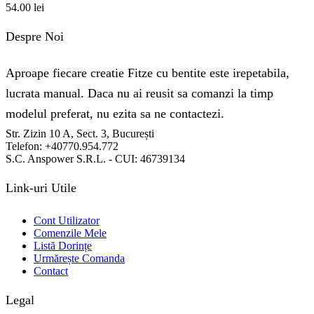
54.00
lei
Despre Noi
Aproape fiecare creatie Fitze cu bentite este irepetabila,
lucrata manual. Daca nu ai reusit sa comanzi la timp
modelul preferat, nu ezita sa ne contactezi.
Str. Zizin 10 A, Sect. 3, București
Telefon: +40770.954.772
S.C. Anspower S.R.L. - CUI: 46739134
Link-uri Utile
Cont Utilizator
Comenzile Mele
Listă Dorințe
Urmărește Comanda
Contact
Legal