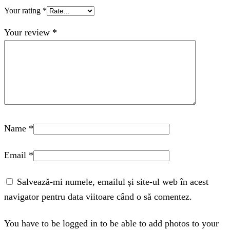
Your rating
*
Your review
*
Name
*
Email
*
Salvează-mi numele, emailul și site-ul web în acest
navigator pentru data viitoare când o să comentez.
You have to be logged in to be able to add photos to your