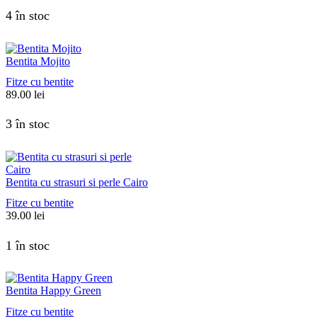
4 în stoc
Bentita Mojito
Fitze cu bentite
89.00
lei
3 în stoc
Bentita cu strasuri si perle Cairo
Fitze cu bentite
39.00
lei
1 în stoc
Bentita Happy Green
Fitze cu bentite