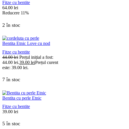
Fitze cu bentite
64.00
lei
Reducere
11%
2 în stoc
Bentita Etnic Love cu nod
Fitze cu bentite
44.00
lei
Prețul inițial a fost:
44.00 lei.
39.00
lei
Prețul curent
este: 39.00 lei.
7 în stoc
Bentita cu perle Etnic
Fitze cu bentite
39.00
lei
5 în stoc