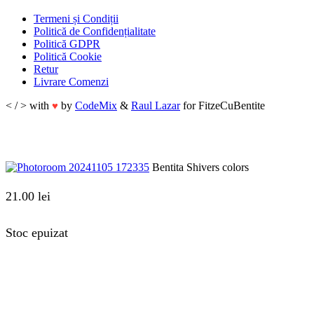
Termeni și Condiții
Politică de Confidențialitate
Politică GDPR
Politică Cookie
Retur
Livrare Comenzi
< / > with
by
CodeMix
&
Raul Lazar
for FitzeCuBentite
♥
Bentita Shivers colors
21.00
lei
Stoc epuizat