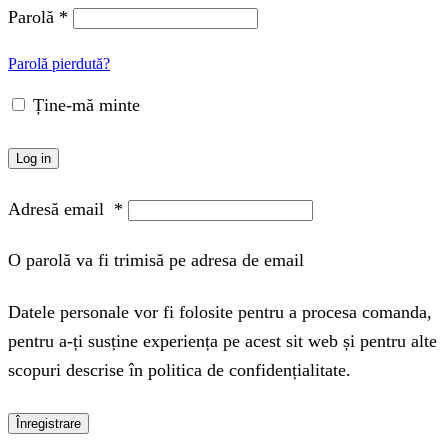
Parolă
*
Parolă pierdută?
Ține-mă minte
Log in
Adresă email
*
O parolă va fi trimisă pe adresa de email
Datele personale vor fi folosite pentru a procesa comanda,
pentru a-ți susține experiența pe acest sit web și pentru alte
scopuri descrise în politica de confidențialitate.
Înregistrare