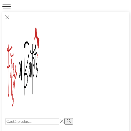
Search
Input
Search