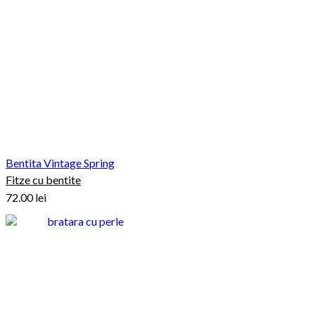
Bentita Vintage Spring
Fitze cu bentite
72.00
lei