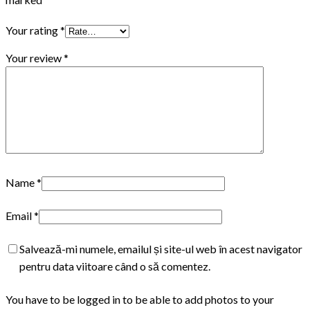
Your rating
*
Your review
*
Name
*
Email
*
Salvează-mi numele, emailul și site-ul web în acest navigator
pentru data viitoare când o să comentez.
You have to be logged in to be able to add photos to your