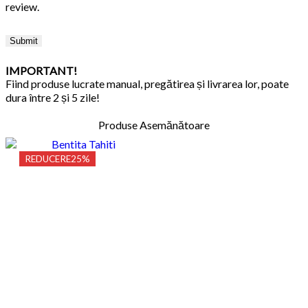
review.
IMPORTANT!
Fiind produse lucrate manual, pregătirea și livrarea lor, poate
dura între 2 și 5 zile!
Produse Asemănătoare
REDUCERE
25%