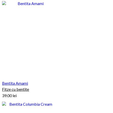
Bentita Amami
Fitze cu bentite
39.00
lei