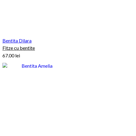
Bentita Dilara
Fitze cu bentite
67.00
lei