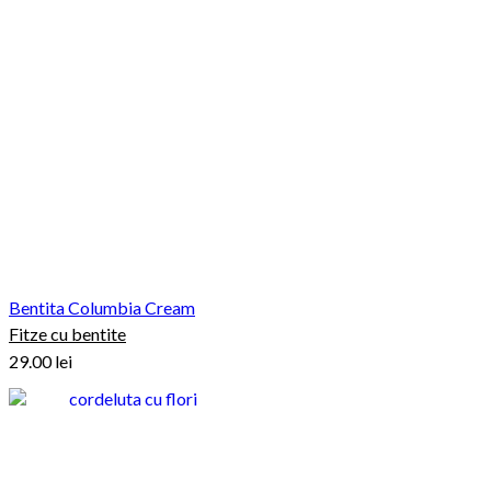
Bentita Columbia Cream
Fitze cu bentite
29.00
lei