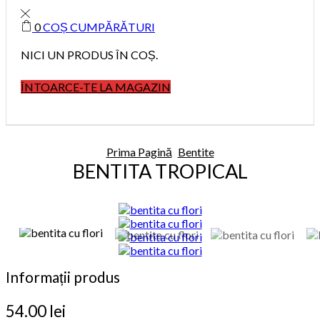
0
COȘ CUMPĂRĂTURI
NICI UN PRODUS ÎN COȘ.
ÎNTOARCE-TE LA MAGAZIN
Prima Pagină
Bentite
BENTITA TROPICAL
Informații produs
54.00
lei