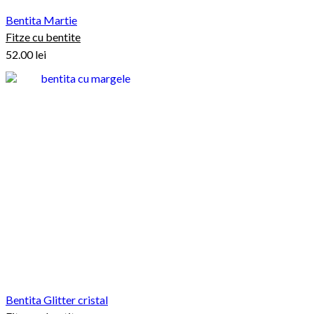
Bentita Martie
Fitze cu bentite
52.00
lei
Bentita Glitter cristal