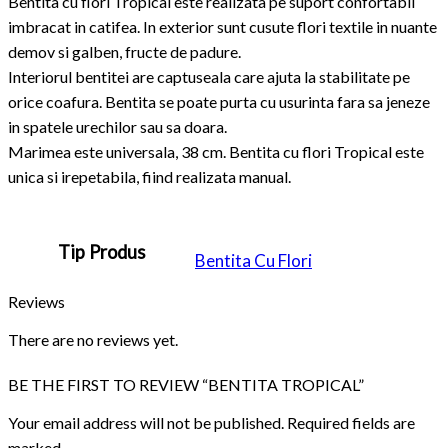
Bentita cu flori Tropical este realizata pe suport confortabil
imbracat in catifea. In exterior sunt cusute flori textile in nuante
demov si galben, fructe de padure.
Interiorul bentitei are captuseala care ajuta la stabilitate pe
orice coafura. Bentita se poate purta cu usurinta fara sa jeneze
in spatele urechilor sau sa doara.
Marimea este universala, 38 cm. Bentita cu flori Tropical este
unica si irepetabila, fiind realizata manual.
Tip Produs
Bentita Cu Flori
Reviews
There are no reviews yet.
BE THE FIRST TO REVIEW “BENTITA TROPICAL”
Your email address will not be published. Required fields are
marked