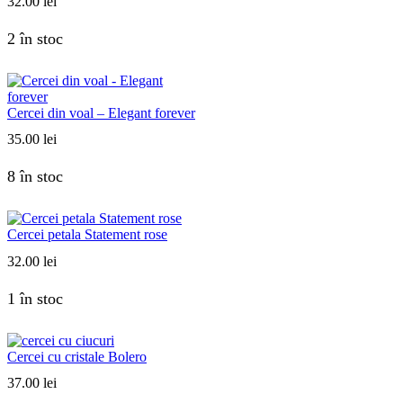
32.00
lei
2 în stoc
Cercei din voal – Elegant forever
35.00
lei
8 în stoc
Cercei petala Statement rose
32.00
lei
1 în stoc
Cercei cu cristale Bolero
37.00
lei