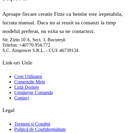
Aproape fiecare creatie Fitze cu bentite este irepetabila,
lucrata manual. Daca nu ai reusit sa comanzi la timp
modelul preferat, nu ezita sa ne contactezi.
Str. Zizin 10 A, Sect. 3, București
Telefon: +40770.954.772
S.C. Anspower S.R.L. - CUI: 46739134
Link-uri Utile
Cont Utilizator
Comenzile Mele
Listă Dorințe
Urmărește Comanda
Contact
Legal
Termeni și Condiții
Politică de Confidențialitate