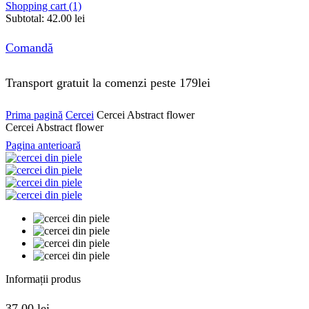
Shopping cart (1)
Subtotal:
42.00
lei
Comandă
Transport gratuit la comenzi peste 179lei
Prima pagină
Cercei
Cercei Abstract flower
Cercei Abstract flower
Pagina anterioară
Informații produs
37.00
lei