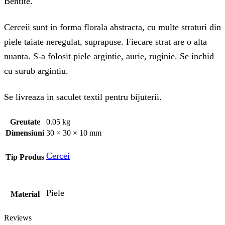
Bentite.
Cerceii sunt in forma florala abstracta, cu multe straturi din
piele taiate neregulat, suprapuse. Fiecare strat are o alta
nuanta. S-a folosit piele argintie, aurie, ruginie. Se inchid
cu surub argintiu.
Se livreaza in saculet textil pentru bijuterii.
Greutate
0.05 kg
Dimensiuni
30 × 30 × 10 mm
Cercei
Tip Produs
Piele
Material
Reviews