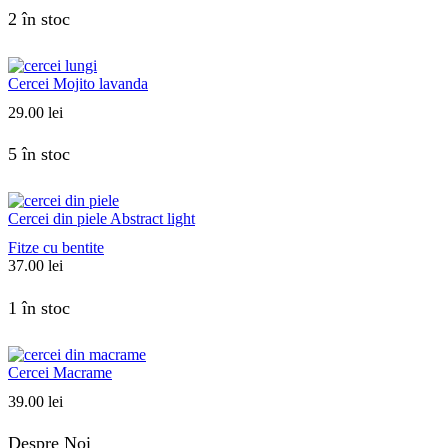
2 în stoc
Cercei Mojito lavanda
29.00
lei
5 în stoc
Cercei din piele Abstract light
Fitze cu bentite
37.00
lei
1 în stoc
Cercei Macrame
39.00
lei
Despre Noi