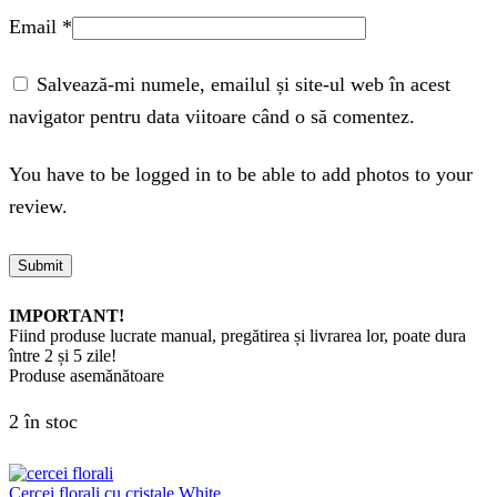
Email
*
Salvează-mi numele, emailul și site-ul web în acest
navigator pentru data viitoare când o să comentez.
You have to be logged in to be able to add photos to your
review.
IMPORTANT!
Fiind produse lucrate manual, pregătirea și livrarea lor, poate dura
între 2 și 5 zile!
Produse asemănătoare
2 în stoc
Cercei florali cu cristale White