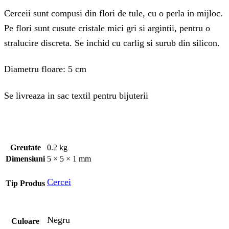
Cerceii sunt compusi din flori de tule, cu o perla in mijloc.
Pe flori sunt cusute cristale mici gri si argintii, pentru o
stralucire discreta. Se inchid cu carlig si surub din silicon.
Diametru floare: 5 cm
Se livreaza in sac textil pentru bijuterii
Greutate
0.2 kg
Dimensiuni
5 × 5 × 1 mm
Cercei
Tip Produs
Negru
Culoare