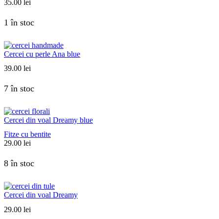
35.00
lei
1 în stoc
Cercei cu perle Ana blue
39.00
lei
7 în stoc
Cercei din voal Dreamy blue
Fitze cu bentite
29.00
lei
8 în stoc
Cercei din voal Dreamy
29.00
lei