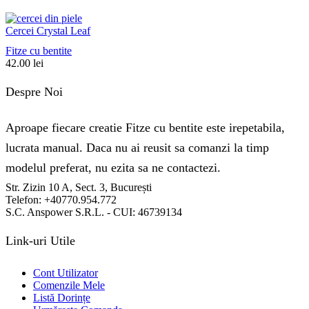
Cercei Crystal Leaf
Fitze cu bentite
42.00
lei
Despre Noi
Aproape fiecare creatie Fitze cu bentite este irepetabila,
lucrata manual. Daca nu ai reusit sa comanzi la timp
modelul preferat, nu ezita sa ne contactezi.
Str. Zizin 10 A, Sect. 3, București
Telefon: +40770.954.772
S.C. Anspower S.R.L. - CUI: 46739134
Link-uri Utile
Cont Utilizator
Comenzile Mele
Listă Dorințe