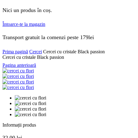
Nici un produs în coș.
Întoarce-te la magazin
Transport gratuit la comenzi peste 179lei
Prima pagină
Cercei
Cercei cu cristale Black passion
Cercei cu cristale Black passion
Pagina anterioară
Informații produs
32.00
lei