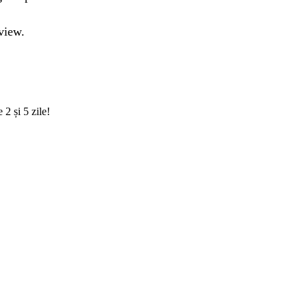
view.
 2 și 5 zile!