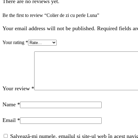
There are no reviews yet.
Be the first to review “Colier de zi cu perle Luna”
Your email address will not be published. Required fields a
Your rating
*
Your review
*
Name
*
Email
*
Salvează-mi numele, emailul și site-ul web în acest navi