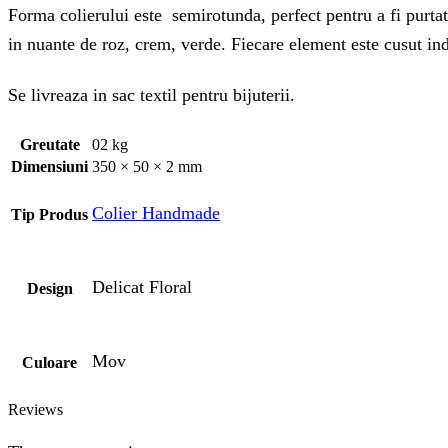
Forma colierului este semirotunda, perfect pentru a fi purtat
in nuante de roz, crem, verde. Fiecare element este cusut ind
Se livreaza in sac textil pentru bijuterii.
Greutate
02 kg
Dimensiuni
350 × 50 × 2 mm
Colier Handmade
Tip Produs
Delicat Floral
Design
Mov
Culoare
Reviews