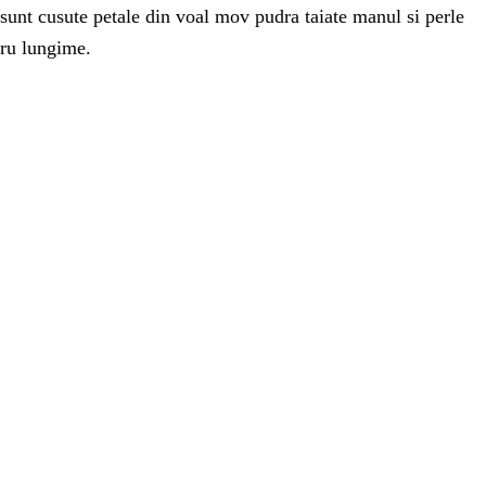
 sunt cusute petale din voal mov pudra taiate manul si perle
tru lungime.