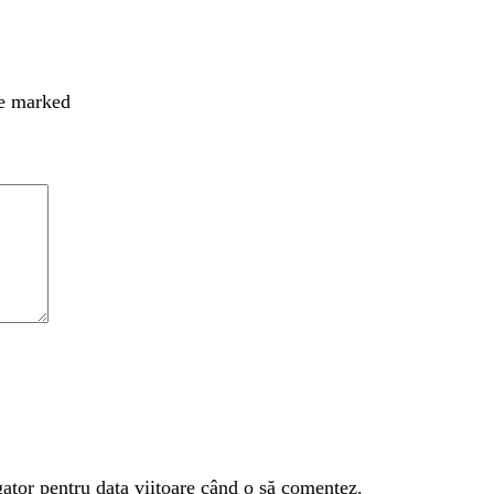
re marked
gator pentru data viitoare când o să comentez.