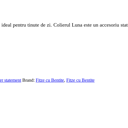
deal pentru tinute de zi. Colierul Luna este un accesoriu stat
ier statement
Brand:
Fitze cu Bentite
,
Fitze cu Bentite