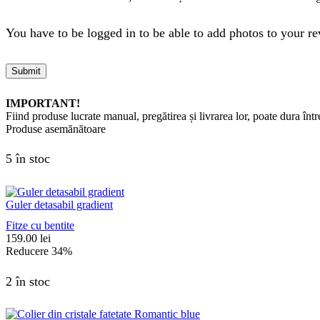
You have to be logged in to be able to add photos to your re
IMPORTANT!
Fiind produse lucrate manual, pregătirea și livrarea lor, poate dura între
Produse asemănătoare
5 în stoc
Guler detasabil gradient
Fitze cu bentite
159.00
lei
Reducere
34%
2 în stoc