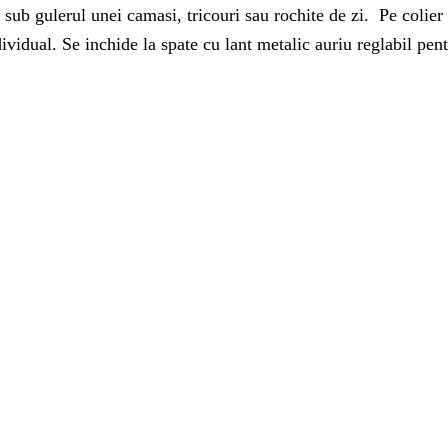
 sub gulerul unei camasi, tricouri sau rochite de zi. Pe colier
ividual. Se inchide la spate cu lant metalic auriu reglabil pen