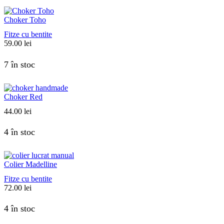
Choker Toho
Fitze cu bentite
59.00
lei
7 în stoc
Choker Red
44.00
lei
4 în stoc
Colier Madelline
Fitze cu bentite
72.00
lei
4 în stoc