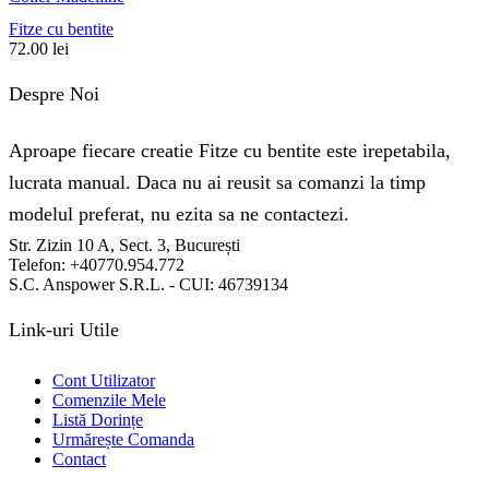
Fitze cu bentite
72.00
lei
Despre Noi
Aproape fiecare creatie Fitze cu bentite este irepetabila,
lucrata manual. Daca nu ai reusit sa comanzi la timp
modelul preferat, nu ezita sa ne contactezi.
Str. Zizin 10 A, Sect. 3, București
Telefon: +40770.954.772
S.C. Anspower S.R.L. - CUI: 46739134
Link-uri Utile
Cont Utilizator
Comenzile Mele
Listă Dorințe
Urmărește Comanda
Contact