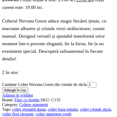
curent este: 19.00 lei.
Colierul Nirvana Green aduce magie fiecărei ținute, cu
macrame albastru și cristale verzi strălucitoare, cusute
manual. Designul versatil și ajustabil transformă orice
moment într-o poveste elegantă, fie la birou, fie la un
eveniment special. Descoperă rafinamentul în fiecare
detaliu!
2 în stoc
Cantitate Colier Nirvana Green din cristale de sticla
Adaugă în coș
Adauga in wishlist
Brand:
Fitze cu bentite
SKU:
C135
Category:
Coliere statement
Tags:
colier ajustabil dama
,
colier baza gatului
,
colier cristale sticla
,
colier flori elegante
,
colier statement verde