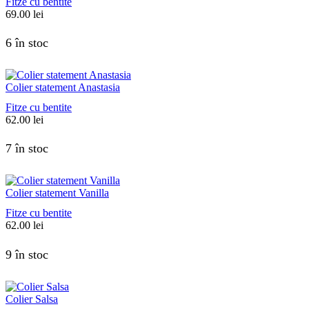
Fitze cu bentite
69.00
lei
6 în stoc
Colier statement Anastasia
Fitze cu bentite
62.00
lei
7 în stoc
Colier statement Vanilla
Fitze cu bentite
62.00
lei
9 în stoc
Colier Salsa