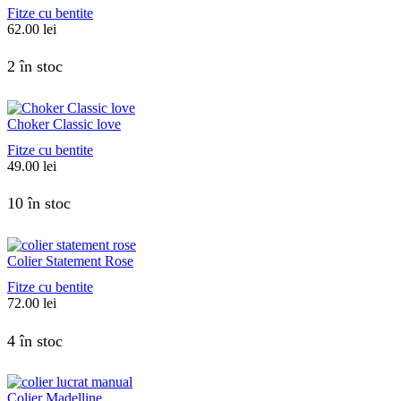
Fitze cu bentite
62.00
lei
2 în stoc
Choker Classic love
Fitze cu bentite
49.00
lei
10 în stoc
Colier Statement Rose
Fitze cu bentite
72.00
lei
4 în stoc
Colier Madelline