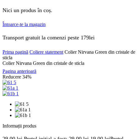
Nici un produs în coș.
Întoarce-te la magazin
Transport gratuit la comenzi peste 179lei
Prima pagină
Coliere statement
Colier Nirvana Green din cristale de
sticla
Colier Nirvana Green din cristale de sticla
Pagina anterioară
Reducere
34%
Informații produs
29.00
lei
Prețul inițial a fost: 29.00 lei.
19.00
lei
Prețul