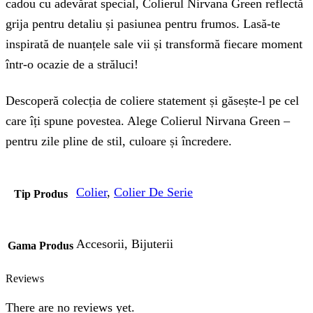
cadou cu adevărat special, Colierul Nirvana Green reflectă
grija pentru detaliu și pasiunea pentru frumos. Lasă-te
inspirată de nuanțele sale vii și transformă fiecare moment
într-o ocazie de a străluci!
Descoperă colecția de coliere statement și găsește-l pe cel
care îți spune povestea. Alege Colierul Nirvana Green –
pentru zile pline de stil, culoare și încredere.
Colier
,
Colier De Serie
Tip Produs
Accesorii, Bijuterii
Gama Produs
Reviews
There are no reviews yet.