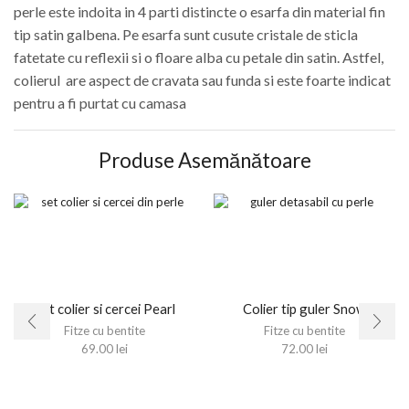
perle este indoita in 4 parti distincte o esarfa din material fin
tip satin galbena. Pe esarfa sunt cusute cristale de sticla
fatetate cu reflexii si o floare alba cu petale din satin. Astfel,
colierul are aspect de cravata sau funda si este foarte indicat
pentru a fi purtat cu camasa
Produse Asemănătoare
Set colier si cercei Pearl
Colier tip guler Snow
Fitze cu bentite
Fitze cu bentite
69.00
lei
72.00
lei