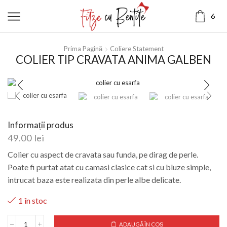
6
Prima Pagină
Coliere Statement
COLIER TIP CRAVATA ANIMA GALBEN
Informații produs
49.00
lei
Colier cu aspect de cravata sau funda, pe dirag de perle.
Poate fi purtat atat cu camasi clasice cat si cu bluze simple,
intrucat baza este realizata din perle albe delicate.
1 în stoc
ADAUGĂ ÎN COȘ