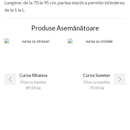
Lungime: de la 70 la 95 cm, partea elastica permite intinderea
de la S la L.
Produse Asemănătoare
Curea Rihanna
Curea Summer
Fitze cu bentite
Fitze cu bentite
89.00
lei
79.00
lei