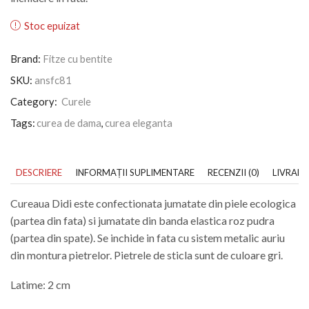
Stoc epuizat
Brand:
Fitze cu bentite
SKU:
ansfc81
Category:
Curele
Tags:
curea de dama
,
curea eleganta
DESCRIERE
INFORMAȚII SUPLIMENTARE
RECENZII (0)
LIVRARE
Cureaua Didi este confectionata jumatate din piele ecologica
(partea din fata) si jumatate din banda elastica roz pudra
(partea din spate). Se inchide in fata cu sistem metalic auriu
din montura pietrelor. Pietrele de sticla sunt de culoare gri.
Latime: 2 cm