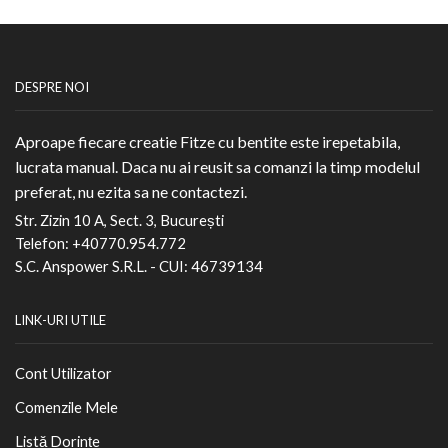
DESPRE NOI
Aproape fiecare creatie Fitze cu bentite este irepetabila,
lucrata manual. Daca nu ai reusit sa comanzi la timp modelul
preferat, nu ezita sa ne contactezi.
Str. Zizin 10 A, Sect. 3, București
Telefon: +40770.954.772
S.C. Anspower S.R.L. - CUI: 46739134
LINK-URI UTILE
Cont Utilizator
Comenzile Mele
Listă Dorințe