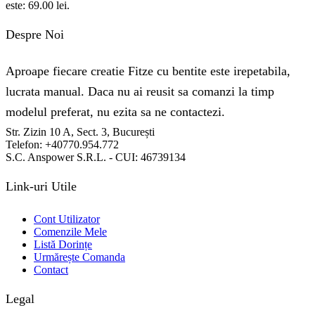
este: 69.00 lei.
Despre Noi
Aproape fiecare creatie Fitze cu bentite este irepetabila,
lucrata manual. Daca nu ai reusit sa comanzi la timp
modelul preferat, nu ezita sa ne contactezi.
Str. Zizin 10 A, Sect. 3, București
Telefon: +40770.954.772
S.C. Anspower S.R.L. - CUI: 46739134
Link-uri Utile
Cont Utilizator
Comenzile Mele
Listă Dorințe
Urmărește Comanda
Contact
Legal