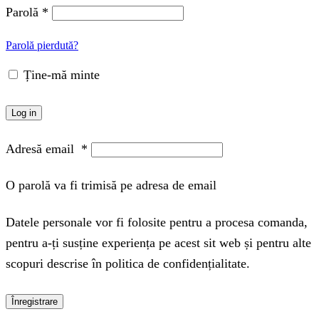
Parolă
*
Parolă pierdută?
Ține-mă minte
Log in
Adresă email
*
O parolă va fi trimisă pe adresa de email
Datele personale vor fi folosite pentru a procesa comanda,
pentru a-ți susține experiența pe acest sit web și pentru alte
scopuri descrise în politica de confidențialitate.
Înregistrare