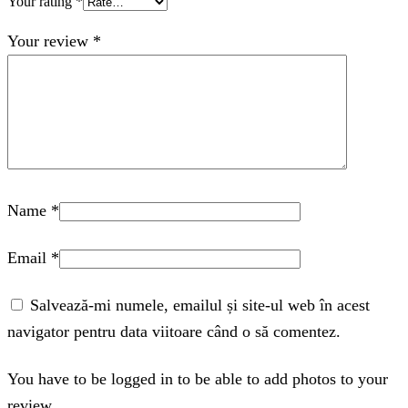
Your rating
*
Your review
*
Name
*
Email
*
Salvează-mi numele, emailul și site-ul web în acest
navigator pentru data viitoare când o să comentez.
You have to be logged in to be able to add photos to your
review.