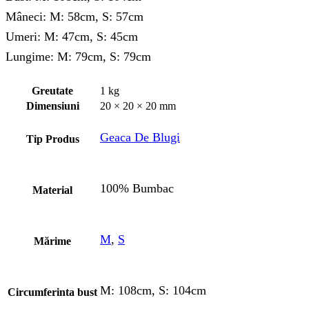
Mâneci: M: 58cm, S: 57cm
Umeri: M: 47cm, S: 45cm
Lungime: M: 79cm, S: 79cm
Greutate
1 kg
Dimensiuni
20 × 20 × 20 mm
Geaca De Blugi
Tip Produs
100% Bumbac
Material
M
,
S
Mărime
M: 108cm, S: 104cm
Circumferinta bust