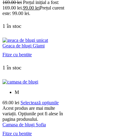
169.00
lei
Prețul inițial a fost:
169.00 lei.
99.00
lei
Prețul curent
este: 99.00 lei.
1 în stoc
Geaca de blugi Glami
Fitze cu bentite
1 în stoc
M
69.00
lei
Selectează opțiunile
Acest produs are mai multe
variații. Opțiunile pot fi alese în
pagina produsului.
Camasa de blugi Sofia
Fitze cu bentite