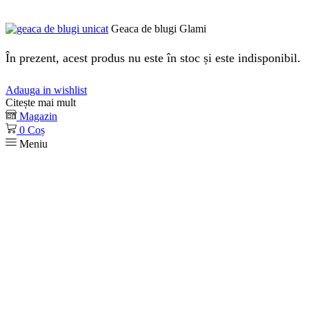
Geaca de blugi Glami
În prezent, acest produs nu este în stoc și este indisponibil.
Adauga in wishlist
Citește mai mult
Magazin
0
Coș
Meniu