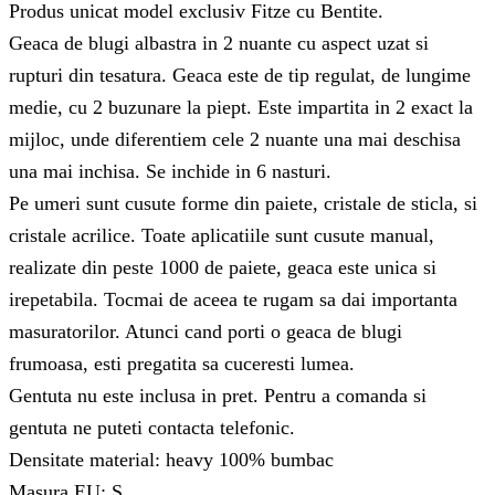
Produs unicat model exclusiv Fitze cu Bentite.
Geaca de blugi albastra in 2 nuante cu aspect uzat si
rupturi din tesatura. Geaca este de tip regulat, de lungime
medie, cu 2 buzunare la piept. Este impartita in 2 exact la
mijloc, unde diferentiem cele 2 nuante una mai deschisa
una mai inchisa. Se inchide in 6 nasturi.
Pe umeri sunt cusute forme din paiete, cristale de sticla, si
cristale acrilice. Toate aplicatiile sunt cusute manual,
realizate din peste 1000 de paiete, geaca este unica si
irepetabila. Tocmai de aceea te rugam sa dai importanta
masuratorilor. Atunci cand porti o geaca de blugi
frumoasa, esti pregatita sa cuceresti lumea.
Gentuta nu este inclusa in pret. Pentru a comanda si
gentuta ne puteti contacta telefonic.
Densitate material: heavy 100% bumbac
Masura EU: S