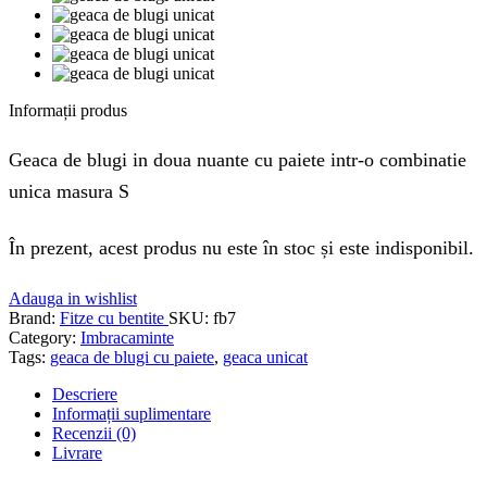
Informații produs
Geaca de blugi in doua nuante cu paiete intr-o combinatie
unica masura S
În prezent, acest produs nu este în stoc și este indisponibil.
Adauga in wishlist
Brand:
Fitze cu bentite
SKU:
fb7
Category:
Imbracaminte
Tags:
geaca de blugi cu paiete
,
geaca unicat
Descriere
Informații suplimentare
Recenzii (0)
Livrare