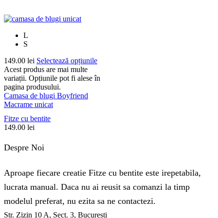
L
S
149.00
lei
Selectează opțiunile
Acest produs are mai multe
variații. Opțiunile pot fi alese în
pagina produsului.
Camasa de blugi Boyfriend
Macrame unicat
Fitze cu bentite
149.00
lei
Despre Noi
Aproape fiecare creatie Fitze cu bentite este irepetabila,
lucrata manual. Daca nu ai reusit sa comanzi la timp
modelul preferat, nu ezita sa ne contactezi.
Str. Zizin 10 A, Sect. 3, București