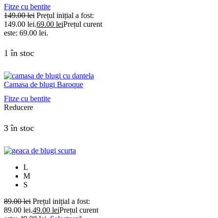
Fitze cu bentite
149.00
lei
Prețul inițial a fost:
149.00 lei.
69.00
lei
Prețul curent
este: 69.00 lei.
1 în stoc
Camasa de blugi Baroque
Fitze cu bentite
Reducere
3 în stoc
L
M
S
89.00
lei
Prețul inițial a fost:
89.00 lei.
49.00
lei
Prețul curent