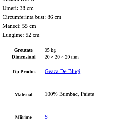
Umeri: 38 cm
Circumferinta bust: 86 cm
Maneci: 55 cm
Lungime: 52 cm
Greutate
05 kg
Dimensiuni
20 × 20 × 20 mm
Geaca De Blugi
Tip Produs
100% Bumbac, Paiete
Material
S
Mărime