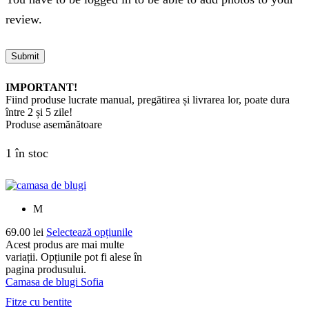
review.
IMPORTANT!
Fiind produse lucrate manual, pregătirea și livrarea lor, poate dura
între 2 și 5 zile!
Produse asemănătoare
1 în stoc
M
69.00
lei
Selectează opțiunile
Acest produs are mai multe
variații. Opțiunile pot fi alese în
pagina produsului.
Camasa de blugi Sofia
Fitze cu bentite