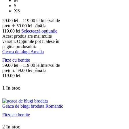
M
S
XS
59.00
lei
–
119.00
lei
Interval de
prețuri: 59.00 lei până la
119.00 lei
Selectează opțiunile
Acest produs are mai multe
variații. Opțiunile pot fi alese în
pagina produsului.
Geaca de blugi Amalia
Fitze cu bentite
59.00
lei
–
119.00
lei
Interval de
prețuri: 59.00 lei până la
119.00 lei
1 în stoc
Geaca de blugi brodata Romantic
Fitze cu bentite
2 în stoc