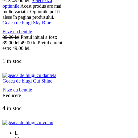
este: 49.00 lei.
Selectează
opțiunile
Acest produs are mai
multe variații. Opțiunile pot fi
alese în pagina produsului.
Geaca de blugi Sky Blue
Fitze cu bentite
89.00
lei
Prețul inițial a fost:
89.00 lei.
49.00
lei
Prețul curent
este: 49.00 lei.
1 în stoc
Geaca de blugi Cut Shine
Fitze cu bentite
Reducere
4 în stoc
L