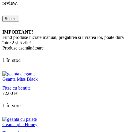
review.
IMPORTANT!
Fiind produse lucrate manual, pregătirea și livrarea lor, poate dura
între 2 și 5 zile!
Produse asemănătoare
1 în stoc
Geanta Miss Black
Fitze cu bentite
72.00
lei
1 în stoc
Geanta plic Honey