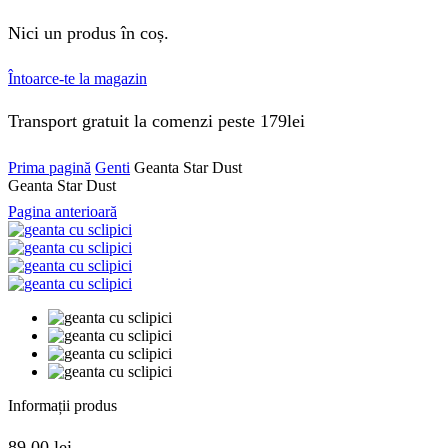
Nici un produs în coș.
Întoarce-te la magazin
Transport gratuit la comenzi peste 179lei
Prima pagină
Genti
Geanta Star Dust
Geanta Star Dust
Pagina anterioară
Informații produs
89.00
lei