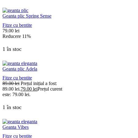
Geanta plic Spring Sense
Fitze cu bentite
79.00
lei
Reducere
11%
1 în stoc
Geanta plic Adela
Fitze cu bentite
89.00
lei
Prețul inițial a fost:
89.00 lei.
79.00
lei
Prețul curent
este: 79.00 lei.
1 în stoc
Geanta Vibes
Fitze cu bentite