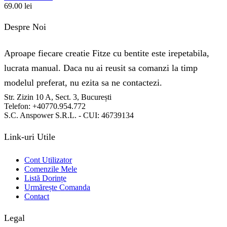
69.00
lei
Despre Noi
Aproape fiecare creatie Fitze cu bentite este irepetabila,
lucrata manual. Daca nu ai reusit sa comanzi la timp
modelul preferat, nu ezita sa ne contactezi.
Str. Zizin 10 A, Sect. 3, București
Telefon: +40770.954.772
S.C. Anspower S.R.L. - CUI: 46739134
Link-uri Utile
Cont Utilizator
Comenzile Mele
Listă Dorințe
Urmărește Comanda
Contact
Legal