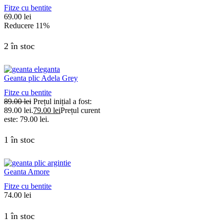
Fitze cu bentite
69.00
lei
Reducere
11%
2 în stoc
Geanta plic Adela Grey
Fitze cu bentite
89.00
lei
Prețul inițial a fost:
89.00 lei.
79.00
lei
Prețul curent
este: 79.00 lei.
1 în stoc
Geanta Amore
Fitze cu bentite
74.00
lei
1 în stoc