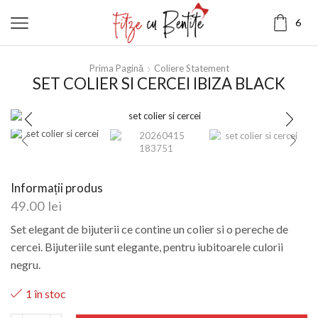
6
Prima Pagină
Coliere Statement
SET COLIER SI CERCEI IBIZA BLACK
Informații produs
49.00
lei
Set elegant de bijuterii ce contine un colier si o pereche de
cercei. Bijuteriile sunt elegante, pentru iubitoarele culorii
negru.
1 în stoc