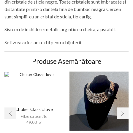
din cristale de sticla negre. Toate cristalele sunt imbracate si
distantate printr-o dantela fina de bumbac neagra Cerceii
sunt simplii, cu un cristal de sticla, tip carlig.
Sistem de inchidere metalic argintiu cu cheita, ajustabil.
Se livreaza in sac textil pentru bijuterii
Produse Asemănătoare
Choker Classic love
Fitze cu bentite
49.00
lei