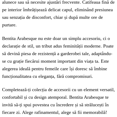
alunece sau să necesite ajustări frecvente. Catifeaua fină de
pe interior îmbrățișează delicat capul, eliminând presiunea
sau senzația de disconfort, chiar și după multe ore de
purtare.
Bentita Arabesque nu este doar un simplu accesoriu, ci o
declarație de stil, un tribut adus feminității moderne. Poate
să devină piesa de rezistență a garderobei tale, adaptându-
se cu grație fiecărui moment important din viața ta. Este
alegerea ideală pentru femeile care își doresc să îmbine
funcționalitatea cu eleganța, fără compromisuri.
Completează-ți colecția de accesorii cu un element versatil,
confortabil și cu design atemporal. Bentita Arabesque te
invită să-ți spui povestea cu încredere și să strălucești în
fiecare zi. Alege rafinamentul, alege să fii memorabilă!