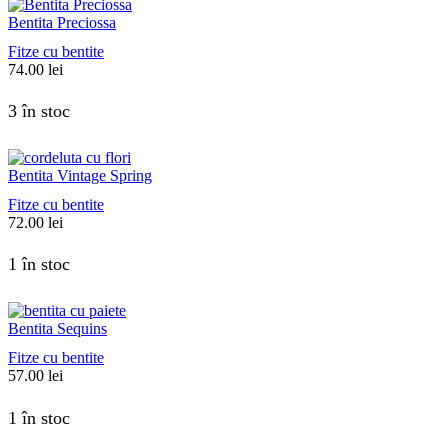
Bentita Preciossa
Fitze cu bentite
74.00
lei
3 în stoc
Bentita Vintage Spring
Fitze cu bentite
72.00
lei
1 în stoc
Bentita Sequins
Fitze cu bentite
57.00
lei
1 în stoc