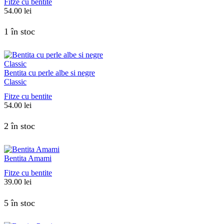
Fitze cu bentite
54.00
lei
1 în stoc
Bentita cu perle albe si negre
Classic
Fitze cu bentite
54.00
lei
2 în stoc
Bentita Amami
Fitze cu bentite
39.00
lei
5 în stoc