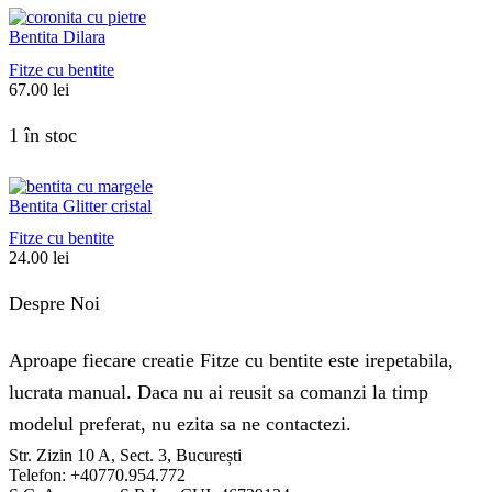
Bentita Dilara
Fitze cu bentite
67.00
lei
1 în stoc
Bentita Glitter cristal
Fitze cu bentite
24.00
lei
Despre Noi
Aproape fiecare creatie Fitze cu bentite este irepetabila,
lucrata manual. Daca nu ai reusit sa comanzi la timp
modelul preferat, nu ezita sa ne contactezi.
Str. Zizin 10 A, Sect. 3, București
Telefon: +40770.954.772