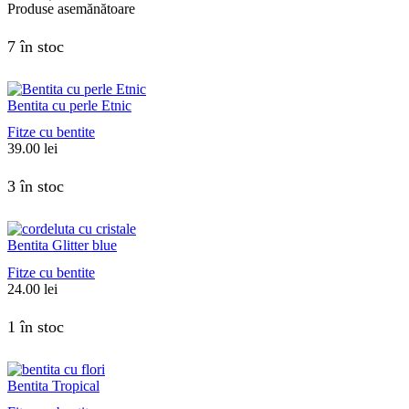
Produse asemănătoare
7 în stoc
Bentita cu perle Etnic
Fitze cu bentite
39.00
lei
3 în stoc
Bentita Glitter blue
Fitze cu bentite
24.00
lei
1 în stoc
Bentita Tropical