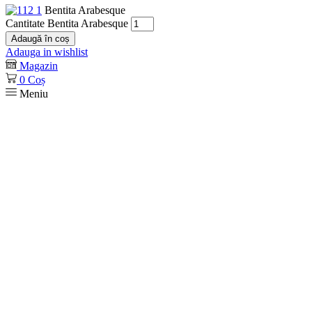
Bentita Arabesque
Cantitate Bentita Arabesque
Adaugă în coș
Adauga in wishlist
Magazin
0
Coș
Meniu