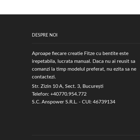
DESPRE NOI
Aproape fiecare creatie Fitze cu bentite este
irepetabila, lucrata manual. Daca nu ai reusit sa
comanzi la timp modelul preferat, nu ezita sa ne
contactezi.
Str. Zizin 10 A, Sect. 3, București
Telefon: +40770.954.772
S.C. Anspower S.R.L. - CUI: 46739134