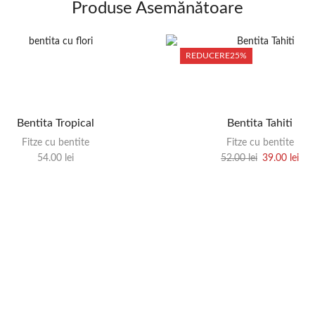
Produse Asemănătoare
REDUCERE
25%
Bentita Tropical
Bentita Tahiti
Fitze cu bentite
Fitze cu bentite
54.00
lei
52.00
lei
39.00
lei