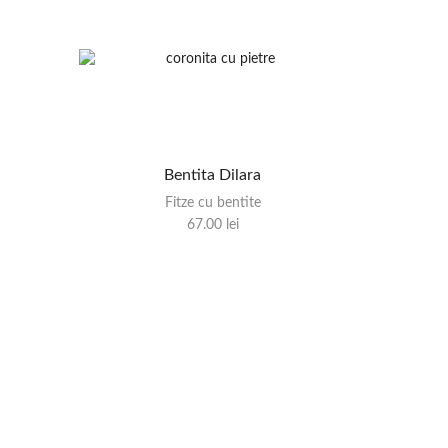
Bentita Dilara
Fitze cu bentite
67.00
lei
B