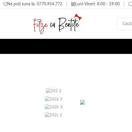
Ne poți suna la: 0770.954.772
Luni-Vineri: 8:00 - 19:00