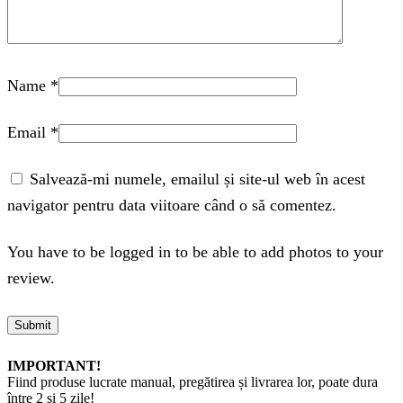
Name
*
Email
*
Salvează-mi numele, emailul și site-ul web în acest
navigator pentru data viitoare când o să comentez.
You have to be logged in to be able to add photos to your
review.
IMPORTANT!
Fiind produse lucrate manual, pregătirea și livrarea lor, poate dura
între 2 și 5 zile!