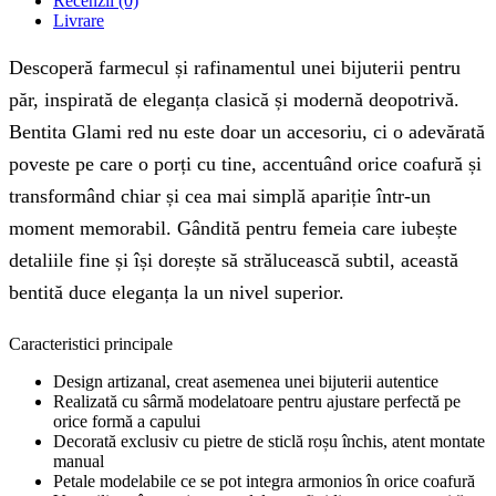
Recenzii (0)
Livrare
Descoperă farmecul și rafinamentul unei bijuterii pentru
păr, inspirată de eleganța clasică și modernă deopotrivă.
Bentita Glami red nu este doar un accesoriu, ci o adevărată
poveste pe care o porți cu tine, accentuând orice coafură și
transformând chiar și cea mai simplă apariție într-un
moment memorabil. Gândită pentru femeia care iubește
detaliile fine și își dorește să strălucească subtil, această
bentită duce eleganța la un nivel superior.
Caracteristici principale
Design artizanal, creat asemenea unei bijuterii autentice
Realizată cu sârmă modelatoare pentru ajustare perfectă pe
orice formă a capului
Decorată exclusiv cu pietre de sticlă roșu închis, atent montate
manual
Petale modelabile ce se pot integra armonios în orice coafură