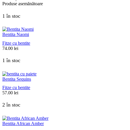
Produse asemănătoare
1 în stoc
Bentita Naomi
Fitze cu bentite
74.00
lei
1 în stoc
Bentita Sequins
Fitze cu bentite
57.00
lei
2 în stoc
Bentita African Amber