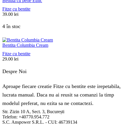
Bentita cu perle Etnic
Fitze cu bentite
39.00
lei
4 în stoc
Bentita Columbia Cream
Fitze cu bentite
29.00
lei
Despre Noi
Aproape fiecare creatie Fitze cu bentite este irepetabila,
lucrata manual. Daca nu ai reusit sa comanzi la timp
modelul preferat, nu ezita sa ne contactezi.
Str. Zizin 10 A, Sect. 3, București
Telefon: +40770.954.772
S.C. Anspower S.R.L. - CUI: 46739134