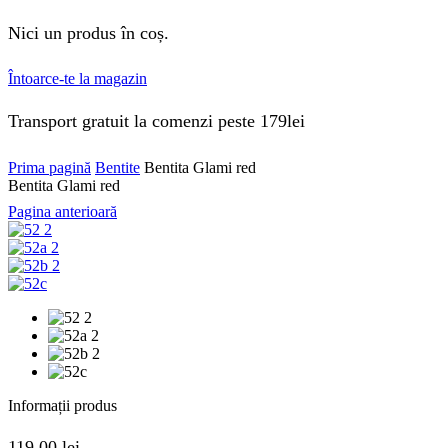
Nici un produs în coș.
Întoarce-te la magazin
Transport gratuit la comenzi peste 179lei
Prima pagină
Bentite
Bentita Glami red
Bentita Glami red
Pagina anterioară
Informații produs
119.00
lei