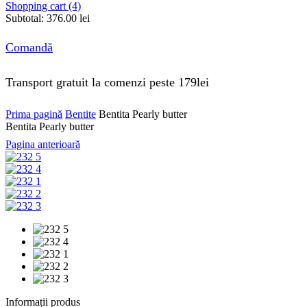
Shopping cart (4)
Subtotal:
376.00
lei
Comandă
Transport gratuit la comenzi peste 179lei
Prima pagină
Bentite
Bentita Pearly butter
Bentita Pearly butter
Pagina anterioară
Informații produs