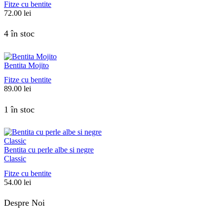
Fitze cu bentite
72.00
lei
4 în stoc
Bentita Mojito
Fitze cu bentite
89.00
lei
1 în stoc
Bentita cu perle albe si negre
Classic
Fitze cu bentite
54.00
lei
Despre Noi