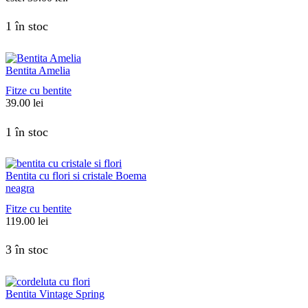
1 în stoc
Bentita Amelia
Fitze cu bentite
39.00
lei
1 în stoc
Bentita cu flori si cristale Boema
neagra
Fitze cu bentite
119.00
lei
3 în stoc
Bentita Vintage Spring