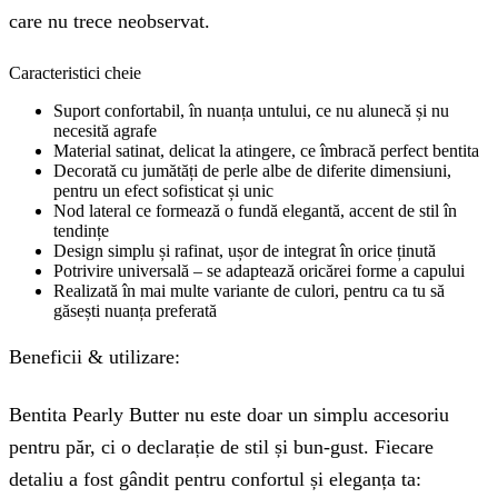
care nu trece neobservat.
Caracteristici cheie
Suport confortabil, în nuanța untului, ce nu alunecă și nu
necesită agrafe
Material satinat, delicat la atingere, ce îmbracă perfect bentita
Decorată cu jumătăți de perle albe de diferite dimensiuni,
pentru un efect sofisticat și unic
Nod lateral ce formează o fundă elegantă, accent de stil în
tendințe
Design simplu și rafinat, ușor de integrat în orice ținută
Potrivire universală – se adaptează oricărei forme a capului
Realizată în mai multe variante de culori, pentru ca tu să
găsești nuanța preferată
Beneficii & utilizare:
Bentita Pearly Butter nu este doar un simplu accesoriu
pentru păr, ci o declarație de stil și bun-gust. Fiecare
detaliu a fost gândit pentru confortul și eleganța ta: