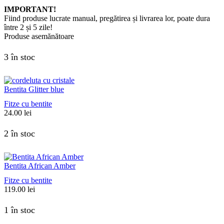
IMPORTANT!
Fiind produse lucrate manual, pregătirea și livrarea lor, poate dura
între 2 și 5 zile!
Produse asemănătoare
3 în stoc
Bentita Glitter blue
Fitze cu bentite
24.00
lei
2 în stoc
Bentita African Amber
Fitze cu bentite
119.00
lei
1 în stoc