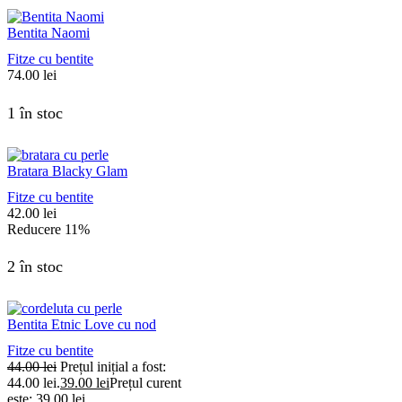
Bentita Naomi
Fitze cu bentite
74.00
lei
1 în stoc
Bratara Blacky Glam
Fitze cu bentite
42.00
lei
Reducere
11%
2 în stoc
Bentita Etnic Love cu nod
Fitze cu bentite
44.00
lei
Prețul inițial a fost:
44.00 lei.
39.00
lei
Prețul curent
este: 39.00 lei.